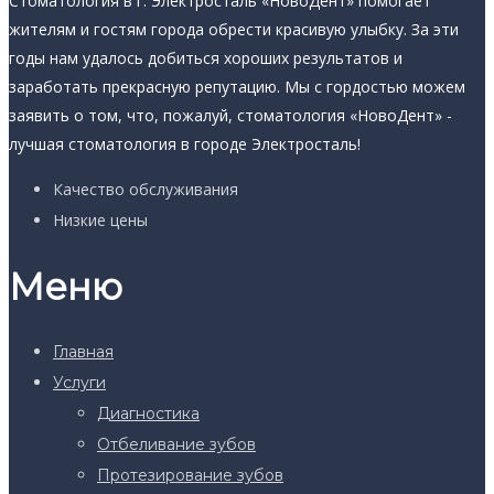
Стоматология в г. Электросталь «НовоДент» помогает
жителям и гостям города обрести красивую улыбку. За эти
годы нам удалось добиться хороших результатов и
заработать прекрасную репутацию. Мы с гордостью можем
заявить о том, что, пожалуй, стоматология «НовоДент» -
лучшая стоматология в городе Электросталь!
Качество обслуживания
Низкие цены
Меню
Главная
Услуги
Диагностика
Отбеливание зубов
Протезирование зубов