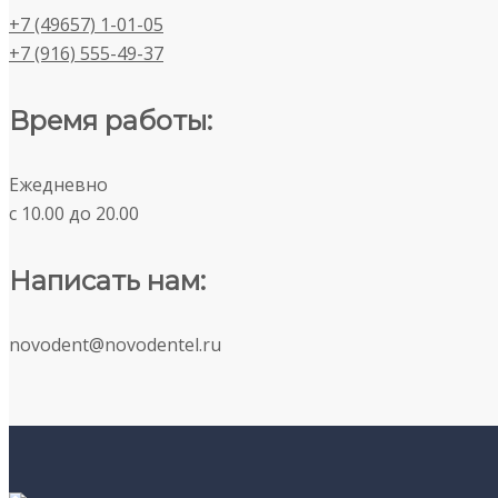
+7 (49657) 1-01-05
+7 (916) 555-49-37
Время работы:
Ежедневно
c 10.00 до 20.00
Написать нам:
novodent@novodentel.ru