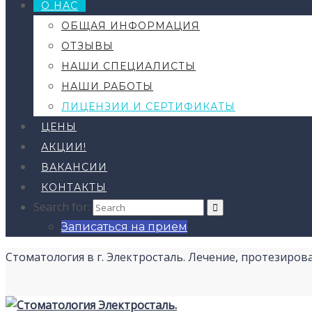
О НАС
ОБЩАЯ ИНФОРМАЦИЯ
ОТЗЫВЫ
НАШИ СПЕЦИАЛИСТЫ
НАШИ РАБОТЫ
ЛИЦЕНЗИИ И СЕРТИФИКАТЫ
ЦЕНЫ
АКЦИИ!
ВАКАНСИИ
КОНТАКТЫ
Search for:
Записаться на прием
Стоматология в г. Электросталь. Лечение, протезиров