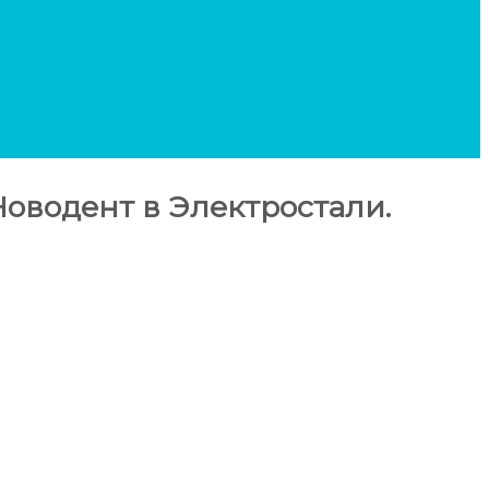
оводент в Электростали.