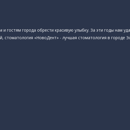
 и гостям города обрести красивую улыбку. За эти годы нам у
й, стоматология «НовоДент» - лучшая стоматология в городе Э