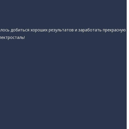
далось добиться хороших результатов и заработать прекрасную
лектросталь!